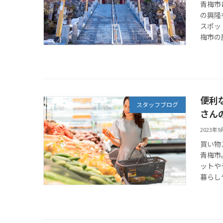
青梅市
の興隆
スポッ
梅市の
便利
スタッフブログ
さん
2023年
買い物
青梅市
ットや
暮らし