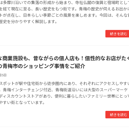
は多摩川沿いでの集落の形成から始まり、寺社仏閣の復興と宿場町とし
を経て現在に至る、長い歴史をもつ街です。青梅の歴史が伺えるお出か
トが点在し、日本らしい季節ごとの風景を楽しめます。今回は、そんな
歴史を分かりやすく解説します。
続きを読む
な商業施設も、昔ながらの個人店も！個性的なお店がた
の青梅市のショッピング事情をご紹介
9月5日
スポットが駅や住宅街から徒歩圏内にあり、それぞれにアクセスしやす
。青梅インターチェンジ付近、青梅街道沿いには大型のスーパーマーケ
ディスカウントストアがあり、便利に暮らしたいファミリー世帯にとっ
やすい街となっています。
続きを読む