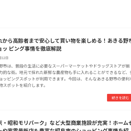
れから高齢者まで安心して買い物を楽しめる！あきる野
ョッ ピング事情を徹底解説
月12日
野市は、普段の生活に必要なスーパーマーケットやドラッグストアが揃
力的な街。地元で採れた新鮮な農産物も手に入れることができるなど、
ョッピングスポットが利用できます。今回は、そんなあきる野市の便利
物スポットを紹介します。
続きを読む
京・昭和モリパーク」など大型商業施設が充実！ホーム
ーや家電量販店も豊富な昭島市のショッピング事情を紹