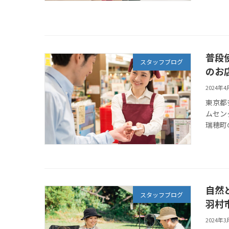
普段
スタッフブログ
のお
2024年
東京都
ムセン
瑞穂町
自然
スタッフブログ
羽村
2024年3