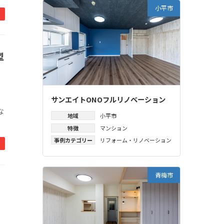
小平市
型
サンエイトONOフルリノベーション
な
地域
小平市
特徴
マンション
事例カテゴリー
リフォーム・リノベーション
青梅市
！