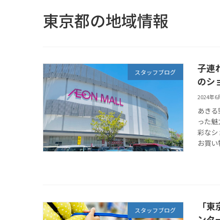
東京都の地域情報
子連
スタッフブログ
のシ
2024年6
あきる
った魅
彩なシ
お買い
「東
スタッフブログ
ンタ