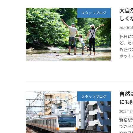
大自
スタッフブログ
しく
2023年
休日に
ど、た
も盛り
ポット
自然
スタッフブログ
にも
2023年
新宿駅
できる
クセス