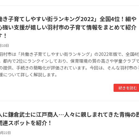
働き子育てしやすい街ランキング2022」全国4位！細や
心強い支援が嬉しい羽村市の子育て情報をまとめて紹介
す！
月10日
羽村市は「共働き子育てしやすい街ランキング」の2022年版で、全国4
。都内で2位にランクインしており、保育環境の質の高さや学童クラブ
の提供、手続きの簡略化が評価されています。今回は、そんな羽村市の
援について詳しく解説します。
続きを読む
人に鎌倉武士に江戸商人…人々に親しまれてきた青梅の
関連スポットを紹介！
0月22日