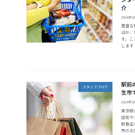
介
2024年5
豊富な
ほか、
す。こ
します
駅前
スタッフブログ
生市
2024年
東京駅
店街や
鮮食品
市のお